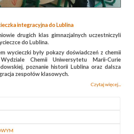
eczka integracyjna do Lublina
iowie drugich klas gimnazjalnych uczestniczyli
cieczce do Lublina.
em wycieczki były pokazy doświadczeń z chemii
Wydziale Chemii Uniwersytetu Marii-Curie
dowskiej, poznanie historii Lublina oraz dalsza
gracja zespołów klasowych.
Czytaj więcej...
KOWYM