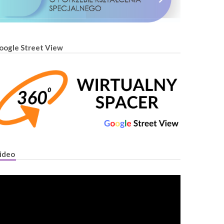
oogle Street View
ideo