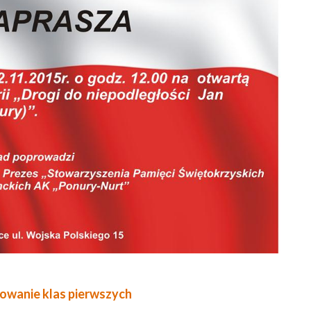
owanie klas pierwszych