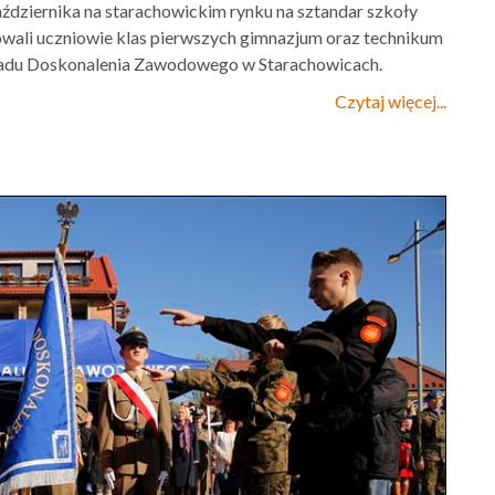
ździernika na starachowickim rynku na sztandar szkoły
owali uczniowie klas pierwszych gimnazjum oraz technikum
adu Doskonalenia Zawodowego w Starachowicach.
Czytaj więcej...