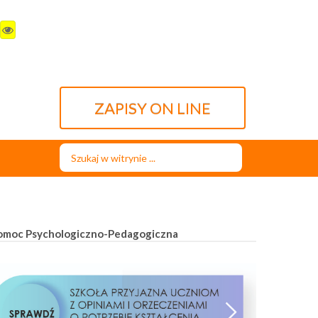
ZAPISY ON LINE
Szukaj...
omoc Psychologiczno-Pedagogiczna