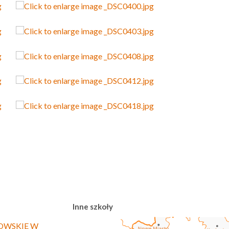
Inne szkoły
OWSKIE W