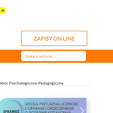
ZAPISY ON LINE
Szukaj...
omoc Psychologiczno-Pedagogiczna