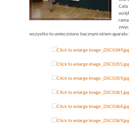
Cała
wzię
rama
zwyc
wszystko to uwieczniono bacznym okiem aparatu i