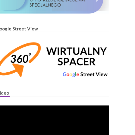
oogle Street View
ideo