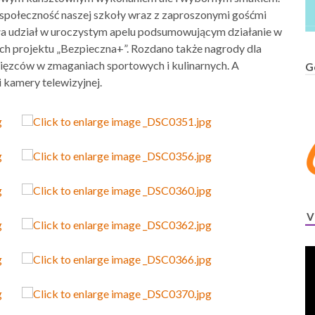
 społeczność naszej szkoły wraz z zaproszonymi gośćmi
ła udział w uroczystym apelu podsumowującym działanie w
ch projektu „Bezpieczna+”. Rozdano także nagrody dla
ięzców w zmaganiach sportowych i kulinarnych. A
G
 kamery telewizyjnej.
V