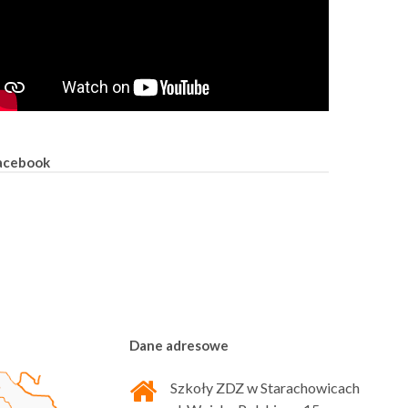
acebook
Dane adresowe
Szkoły ZDZ w Starachowicach