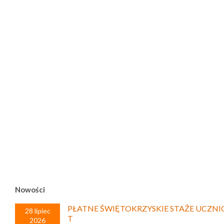
Nowości
PŁATNE ŚWIĘTOKRZYSKIE STAŻE UCZNI
28 lipiec
T
2026