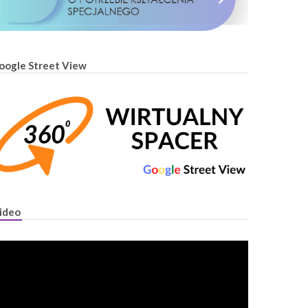
oogle Street View
ideo