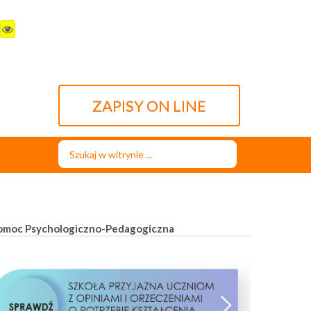
ZAPISY ON LINE
Szukaj...
omoc Psychologiczno-Pedagogiczna