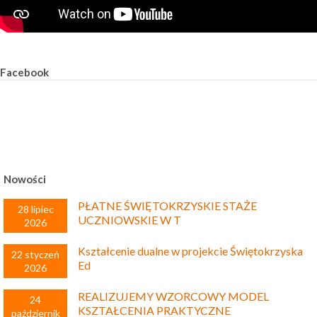
Facebook
Nowości
PŁATNE ŚWIĘTOKRZYSKIE STAŻE
28 lipiec
UCZNIOWSKIE W T
2026
Kształcenie dualne w projekcie Świętokrzyska
22 styczeń
Ed
2026
REALIZUJEMY WZORCOWY MODEL
24
KSZTAŁCENIA PRAKTYCZNE
październik