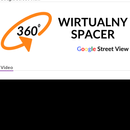
Video