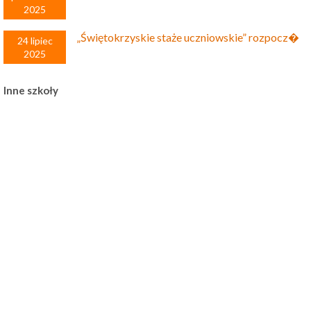
2025
„Świętokrzyskie staże uczniowskie” rozpocz�
24 lipiec
2025
Inne szkoły