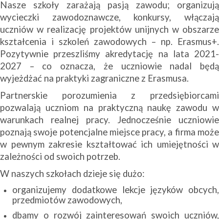
Nasze szkoły zarażają pasją zawodu; organizują
wycieczki zawodoznawcze, konkursy, włączają
uczniów w realizację projektów unijnych w obszarze
kształcenia i szkoleń zawodowych – np. Erasmus+.
Pozytywnie przeszliśmy akredytację na lata 2021-
2027 – co oznacza, że uczniowie nadal będą
wyjeżdżać na praktyki zagraniczne z Erasmusa.
Partnerskie porozumienia z przedsiębiorcami
pozwalają uczniom na praktyczną naukę zawodu w
warunkach realnej pracy. Jednocześnie uczniowie
poznają swoje potencjalne miejsce pracy, a firma może
w pewnym zakresie kształtować ich umiejętności w
zależności od swoich potrzeb.
W naszych szkołach dzieje się dużo:
organizujemy dodatkowe lekcje języków obcych,
przedmiotów zawodowych,
dbamy o rozwój zainteresowań swoich uczniów,