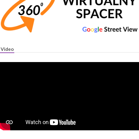
Video