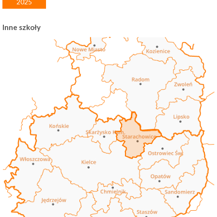
2025
Inne szkoły