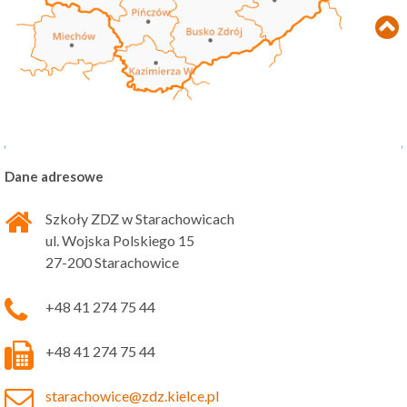
Dane adresowe
Szkoły ZDZ w Starachowicach
ul. Wojska Polskiego 15
27-200 Starachowice
+48 41 274 75 44
+48 41 274 75 44
starachowice@zdz.kielce.pl