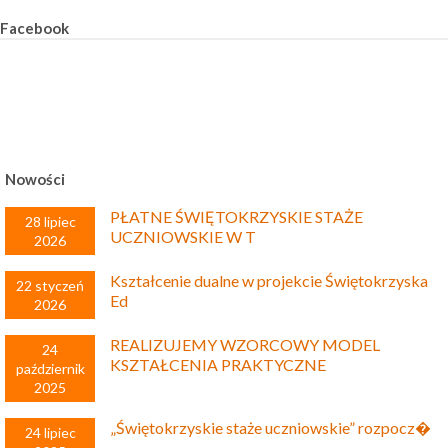
Facebook
Nowości
PŁATNE ŚWIĘTOKRZYSKIE STAŻE
28 lipiec
UCZNIOWSKIE W T
2026
Kształcenie dualne w projekcie Świętokrzyska
22 styczeń
Ed
2026
REALIZUJEMY WZORCOWY MODEL
24
KSZTAŁCENIA PRAKTYCZNE
październik
2025
„Świętokrzyskie staże uczniowskie” rozpocz�
24 lipiec