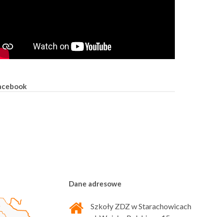
acebook
Dane adresowe
Szkoły ZDZ w Starachowicach