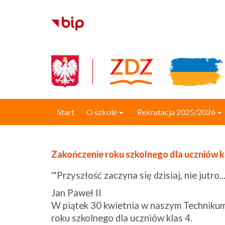
Start
O szkole
Rekrutacja 2025/2026
Zakończenie roku szkolnego dla uczniów kl
'"Przyszłość zaczyna się dzisiaj, nie jutro...
Jan Paweł II
W piątek 30 kwietnia w naszym Technikum
roku szkolnego dla uczniów klas 4.