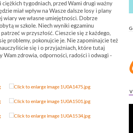
 ciężkich tygodniach, przed Wami drugi ważny
będzie miał wpływ na Wasze dalsze losy i plany
 wiary we własne umiejętności. Dobrze
obytą w szkole. Niech wyniki egzaminu
G
trzeć w przyszłość. Cieszcie się z każdego,
ię problemy, pokonujcie je. Nie zapominajcie też
auczyliście się i o przyjażniach, które tutaj
y Wam zdrowia, odporności, radości i odwagi -
V