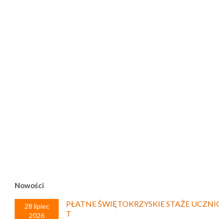
Nowości
PŁATNE ŚWIĘTOKRZYSKIE STAŻE UCZNI
28 lipiec
T
2026