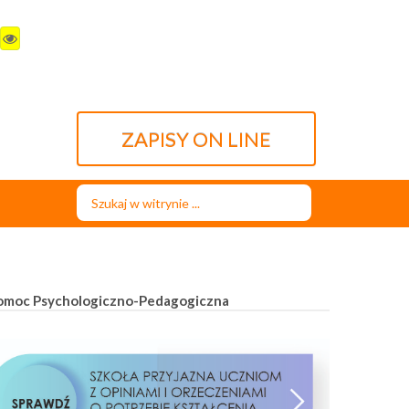
ZAPISY ON LINE
Szukaj...
omoc Psychologiczno-Pedagogiczna