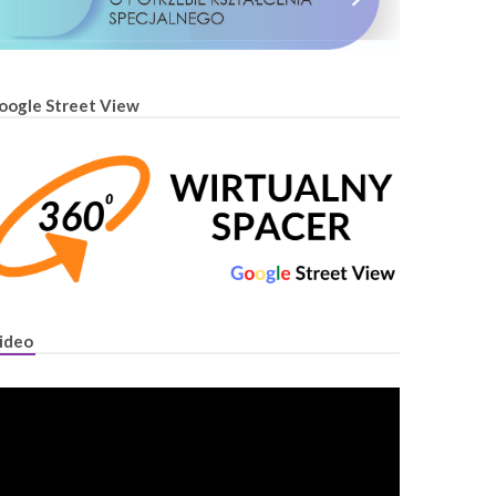
oogle Street View
ideo