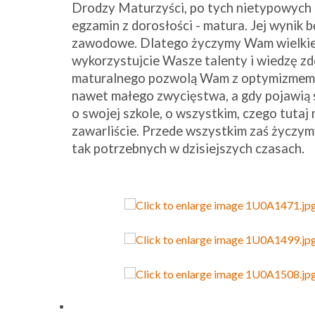
Drodzy Maturzyści, po tych nietypowych i
egzamin z dorosłości - matura. Jej wynik 
zawodowe. Dlatego życzymy Wam wielkiej
wykorzystujcie Wasze talenty i wiedzę zd
maturalnego pozwolą Wam z optymizmem pa
nawet małego zwycięstwa, a gdy pojawią s
o swojej szkole, o wszystkim, czego tutaj n
zawarliście. Przede wszystkim zaś życzym
tak potrzebnych w dzisiejszych czasach.