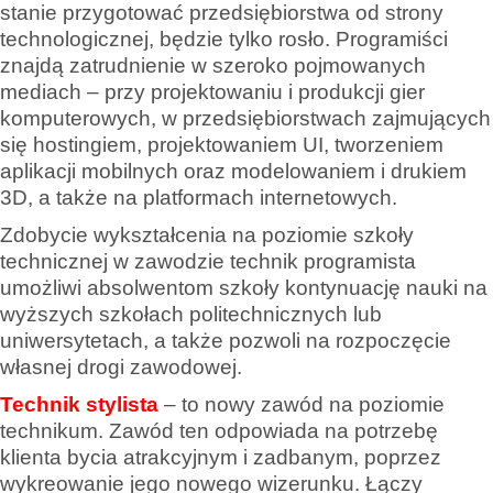
stanie przygotować przedsiębiorstwa od strony
technologicznej, będzie tylko rosło. Programiści
znajdą zatrudnienie w szeroko pojmowanych
mediach – przy projektowaniu i produkcji gier
komputerowych, w przedsiębiorstwach zajmujących
się hostingiem, projektowaniem UI, tworzeniem
aplikacji mobilnych oraz modelowaniem i drukiem
3D, a także na platformach internetowych.
Zdobycie wykształcenia na poziomie szkoły
technicznej w zawodzie technik programista
umożliwi absolwentom szkoły kontynuację nauki na
wyższych szkołach politechnicznych lub
uniwersytetach, a także pozwoli na rozpoczęcie
własnej drogi zawodowej.
Technik stylista
– to nowy zawód na poziomie
technikum. Zawód ten odpowiada na potrzebę
klienta bycia atrakcyjnym i zadbanym, poprzez
wykreowanie jego nowego wizerunku. Łączy