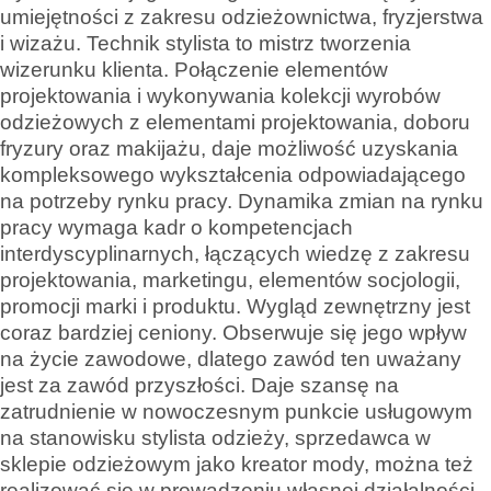
umiejętności z zakresu odzieżownictwa, fryzjerstwa
i wizażu. Technik stylista to mistrz tworzenia
wizerunku klienta. Połączenie elementów
projektowania i wykonywania kolekcji wyrobów
odzieżowych z elementami projektowania, doboru
fryzury oraz makijażu, daje możliwość uzyskania
kompleksowego wykształcenia odpowiadającego
na potrzeby rynku pracy. Dynamika zmian na rynku
pracy wymaga kadr o kompetencjach
interdyscyplinarnych, łączących wiedzę z zakresu
projektowania, marketingu, elementów socjologii,
promocji marki i produktu. Wygląd zewnętrzny jest
coraz bardziej ceniony. Obserwuje się jego wpływ
na życie zawodowe, dlatego zawód ten uważany
jest za zawód przyszłości. Daje szansę na
zatrudnienie w nowoczesnym punkcie usługowym
na stanowisku stylista odzieży, sprzedawca w
sklepie odzieżowym jako kreator mody, można też
realizować się w prowadzeniu własnej działalności.