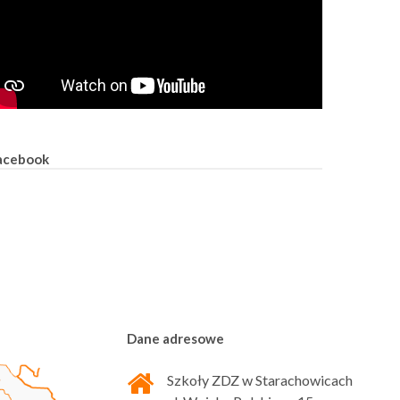
acebook
Dane adresowe
Szkoły ZDZ w Starachowicach