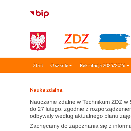
Start
O szkole
Rekrutacja 2025/2026
Nauka zdalna.
Nauczanie zdalne w Technikum ZDZ w St
do 27 lutego, zgodnie z rozporządzenie
odbywały według aktualnego planu zaję
Zachęcamy do zapoznania się z informa