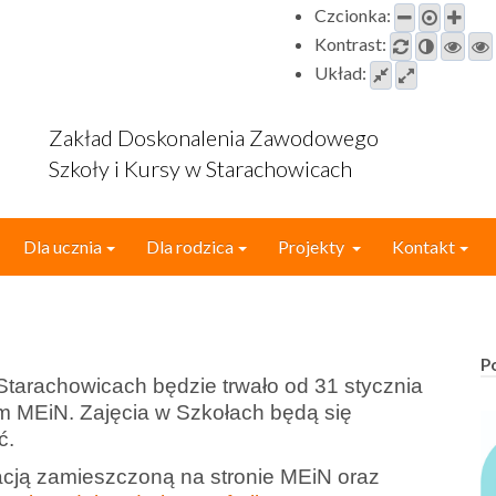
Czcionka:
Kontrast:
Układ:
Zakład Doskonalenia Zawodowego
Szkoły i Kursy w Starachowicach
Dla ucznia
Dla rodzica
Projekty
Kontakt
P
arachowicach będzie trwało od 31 stycznia
m MEiN. Zajęcia w Szkołach będą się
ć.
cją zamieszczoną na stronie MEiN oraz