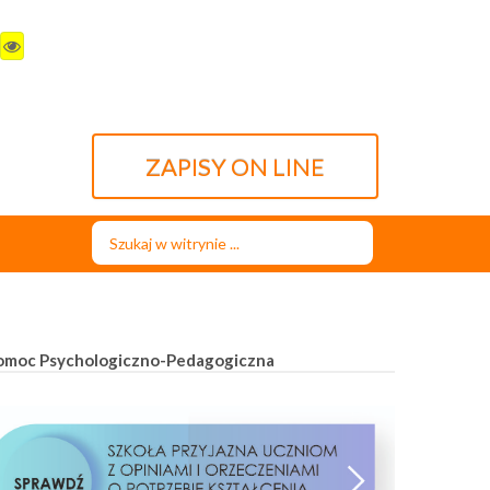
ZAPISY ON LINE
Szukaj...
omoc Psychologiczno-Pedagogiczna