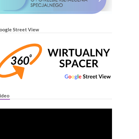
oogle Street View
ideo