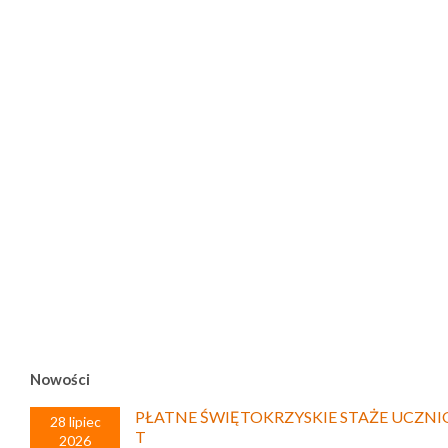
Nowości
PŁATNE ŚWIĘTOKRZYSKIE STAŻE UCZNI
28 lipiec
T
2026