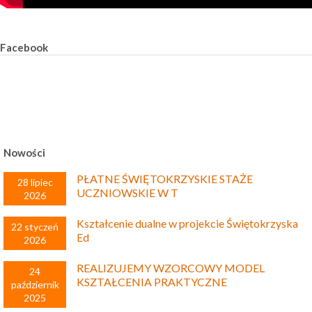
Facebook
Nowości
PŁATNE ŚWIĘTOKRZYSKIE STAŻE
28 lipiec
UCZNIOWSKIE W T
2026
Kształcenie dualne w projekcie Świętokrzyska
22 styczeń
Ed
2026
REALIZUJEMY WZORCOWY MODEL
24
KSZTAŁCENIA PRAKTYCZNE
październik
2025