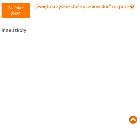
„Świętokrzyskie staże uczniowskie” rozpocz�
24 lipiec
2025
Inne szkoły