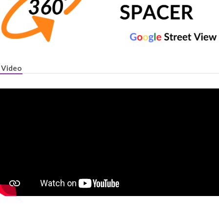
Video