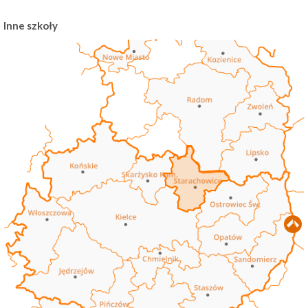
Inne szkoły