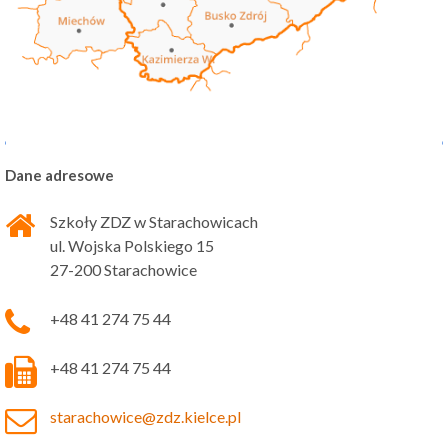
Dane adresowe
Szkoły ZDZ w Starachowicach
ul. Wojska Polskiego 15
27-200 Starachowice
+48 41 274 75 44
+48 41 274 75 44
starachowice@zdz.kielce.pl