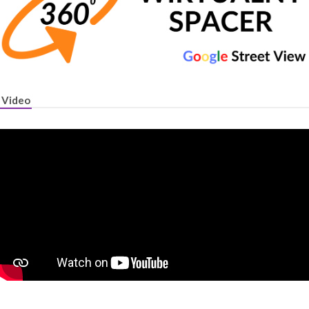
Video