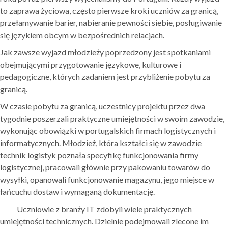
to zaprawa życiowa, często pierwsze kroki uczniów za granicą,
przełamywanie barier, nabieranie pewności siebie, posługiwanie
się językiem obcym w bezpośrednich relacjach.
Jak zawsze wyjazd młodzieży poprzedzony jest spotkaniami
obejmującymi przygotowanie językowe, kulturowe i
pedagogiczne, których zadaniem jest przybliżenie pobytu za
granicą.
W czasie pobytu za granicą, uczestnicy projektu przez dwa
tygodnie poszerzali praktyczne umiejętności w swoim zawodzie,
wykonując obowiązki w portugalskich firmach logistycznych i
informatycznych. Młodzież, która kształci się w zawodzie
technik logistyk poznała specyfikę funkcjonowania firmy
logistycznej, pracowali głównie przy pakowaniu towarów do
wysyłki, opanowali funkcjonowanie magazynu, jego miejsce w
łańcuchu dostaw i wymaganą dokumentację.
Uczniowie z branży IT zdobyli wiele praktycznych
umiejętności technicznych. Dzielnie podejmowali zlecone im