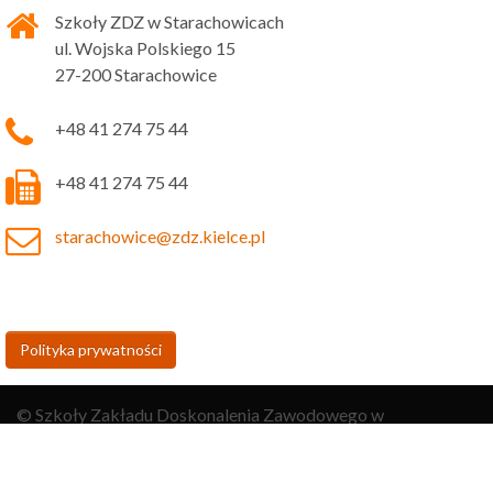
Szkoły ZDZ w Starachowicach
ul. Wojska Polskiego 15
27-200 Starachowice
+48 41 274 75 44
+48 41 274 75 44
starachowice@zdz.kielce.pl
Polityka prywatności
© Szkoły Zakładu Doskonalenia Zawodowego w
Starachowicach 2026
Strona wykonana przez
Rafał Pacak