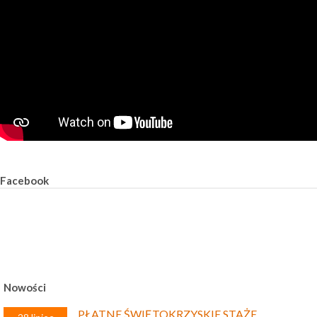
Facebook
Nowości
PŁATNE ŚWIĘTOKRZYSKIE STAŻE