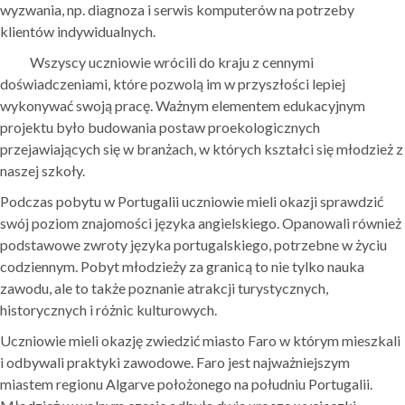
wyzwania, np. diagnoza i serwis komputerów na potrzeby
klientów indywidualnych.
Wszyscy uczniowie wrócili do kraju z cennymi
doświadczeniami, które pozwolą im w przyszłości lepiej
wykonywać swoją pracę. Ważnym elementem edukacyjnym
projektu było budowania postaw proekologicznych
przejawiających się w branżach, w których kształci się młodzież z
naszej szkoły.
Podczas pobytu w Portugalii uczniowie mieli okazji sprawdzić
swój poziom znajomości języka angielskiego. Opanowali również
podstawowe zwroty języka portugalskiego, potrzebne w życiu
codziennym. Pobyt młodzieży za granicą to nie tylko nauka
zawodu, ale to także poznanie atrakcji turystycznych,
historycznych i różnic kulturowych.
Uczniowie mieli okazję zwiedzić miasto Faro w którym mieszkali
i odbywali praktyki zawodowe. Faro jest najważniejszym
miastem regionu Algarve położonego na południu Portugalii.